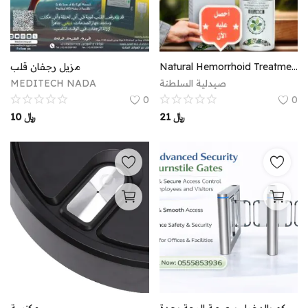
مزيل رجفان قلب
Natural Hemorrhoid Treatment Spray — Instant Relief from Pain, Burning, and Swelling
MEDITECH NADA
صيدلية السلطنة
0
0
10
﷼
21
﷼