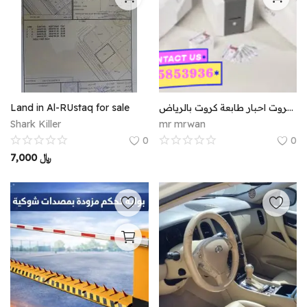
Land in Al-RUstaq for sale
سعر طابعة كروت بطاقات هوية الموظفين بلاستيكية وجهين كروت احبار طابعة كروت بالرياض
Shark Killer
mr mrwan
0
0
7,000
﷼