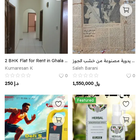
2 BHK Flat for Rent in Ghala (Near Toyota Service Center)
أشغال يدوية مصنوعة من خشب الجوز
Kumaresan K
Saleh Barani
0
0
250
د.إ
1,550,000
﷼
Featured