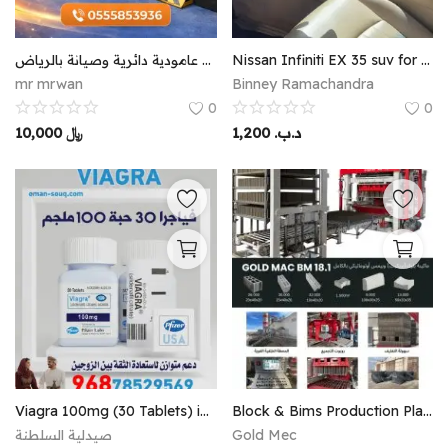
شركات تركيب مصدات امنية هيدروليكية ارضية سطحية عامودية دائرية وصيانة بالرياض
Nissan Infiniti EX 35 suv for sale
mr mrwan
Binney Ramachandra
0
0
10,000
﷼
1,200
.د.ب
Viagra 100mg (30 Tablets) in Oman
Block & Bims Production Plant BM 18.1 – Turnkey Delivery | 2-Year Warranty
صيدلية السلطنة
Gold Mec