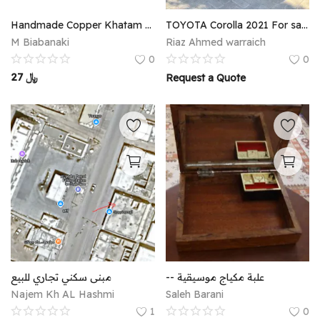
Register
Handmade Copper Khatam Pot - Set of 2
TOYOTA Corolla 2021 For sale (3950)
M Biabanaki
Riaz Ahmed warraich
Location
0
0
27
﷼
Request a Quote
English
OMR (﷼)
-- علبة مكياج موسيقية
مبنى سكني تجاري للبيع
Najem Kh AL Hashmi
Saleh Barani
1
0