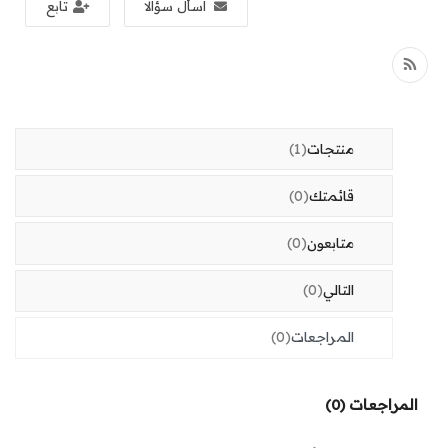
اسأل سؤالا
تابع
أخبار
المتجر
تسجيل الدخول
منتجات
(1)
تسجيل حساب جديد
قائمتك
(0)
موقع
متابعون
(0)
Arabic
OMR (﷼)
التالي
(0)
المراجعات
(0)
المراجعات (0)