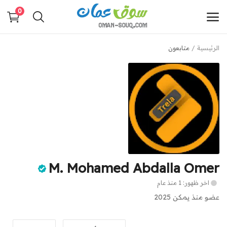
0
الرئيسية
متابعون
أضف
إعلانك
القائمة الرئيسية
فئات
الرئيسية
M. Mohamed Abdalla Omer
قائمتك
اخر ظهور: 1 منذ عام
مدونة سوق عمان
عضو منذ يمكن 2025
اتصل بنا