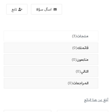
أخبار
اسأل سؤالا
تابع
المتجر
تسجيل الدخول
منتجات
(3)
تسجيل حساب جديد
قائمتك
(0)
موقع
متابعون
(0)
Arabic
OMR (﷼)
التالي
(0)
المراجعات
(0)
أبلغ عن هذا البائع