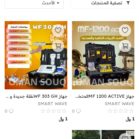
تصفية المنتجات
جهاز MF 1200 ACTIVEالمتخصص في الكشف والتنقيب عن الثروات الباطنية والمعدنية
جهاز WF 303 GHنقلة جديدة و متطورة في الكشف عن المياه الجوفية يوفر عليكم عناء التعب والحفر العشوائي.
SMART WAVE
SMART WAVE
0
0
1
﷼
1
﷼