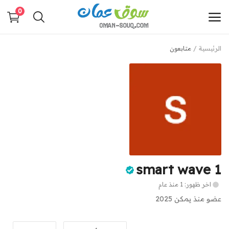
0
الرئيسية
متابعون
أضف
إعلانك
القائمة الرئيسية
فئات
الرئيسية
smart wave 1
قائمتك
اخر ظهور: 1 منذ عام
مدونة سوق عمان
عضو منذ يمكن 2025
اتصل بنا