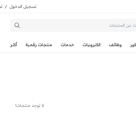
تسجيل الدخول
تس
/
كور
وظائف
الكترونيات
خدمات
منتجات رقمية
أكثر
لا توجد منتجات!